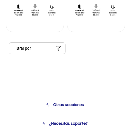
Filtrar por
Otras secciones
Conócenos
¿Necesitas soporte?
Soporte