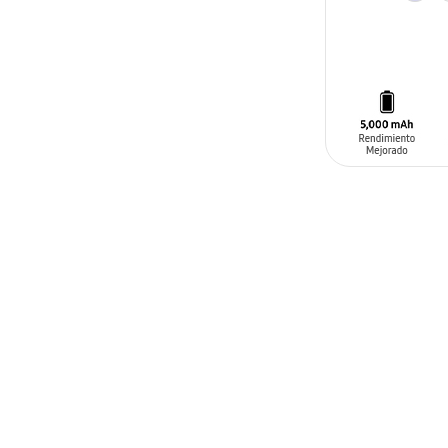
AÑADIR AL C