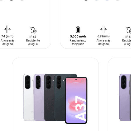
ARRITO
AÑADIR AL CARRITO