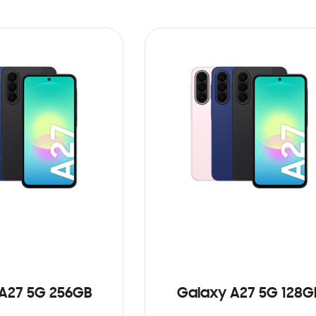
A27 5G 256GB
Galaxy A27 5G 128G