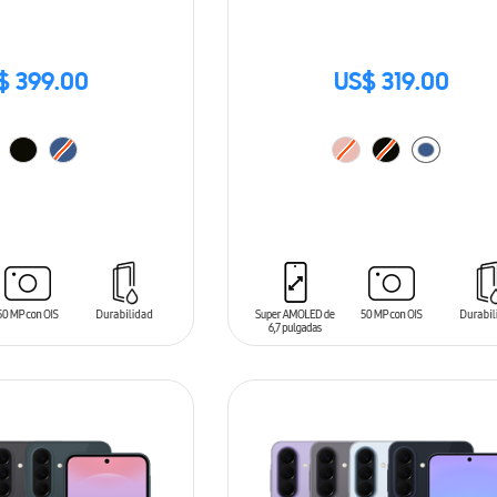
$ 399.00
US$ 319.00
ARRITO
AÑADIR AL CARRITO