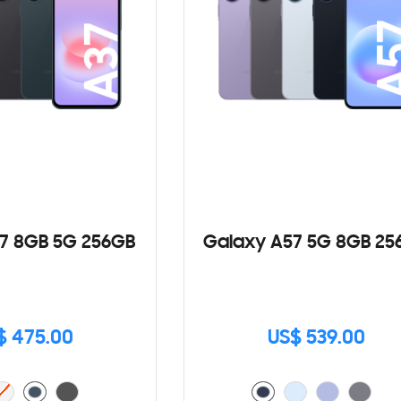
7 8GB 5G 256GB
Galaxy A57 5G 8GB 25
$ 475.00
US$ 539.00