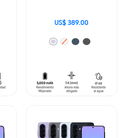
US$ 389.00
AÑADIR AL CARRITO