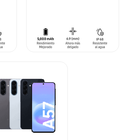
SIN
STOCK