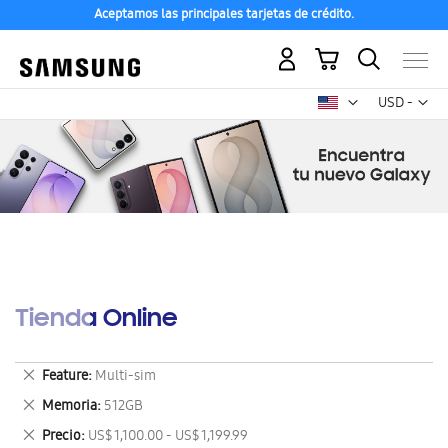
Aceptamos las principales tarjetas de crédito.
Mi carrito
Mon
USD -
dólar
estadounid
Tienda Online
Eliminar
Feature
Multi-sim
este
Eliminar
Memoria
512GB
artículo
este
Eliminar
Precio
US$ 1,100.00 - US$ 1,199.99
artículo