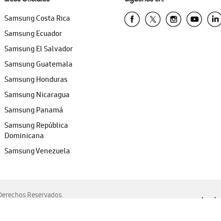
Samsung Costa Rica
Samsung Ecuador
Samsung El Salvador
Samsung Guatemala
Samsung Honduras
Samsung Nicaragua
Samsung Panamá
Samsung República
Dominicana
Samsung Venezuela
erechos Reservados.
Ayuda 
, Edge, Safari y Mozilla Firefox.