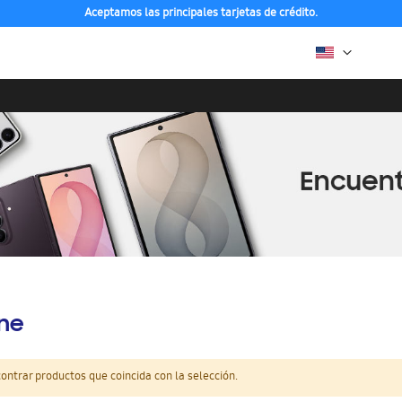
Aceptamos las principales tarjetas de crédito.
ine
ntrar productos que coincida con la selección.