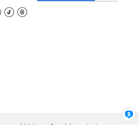
para accesibilidad
Privacidad
Legal