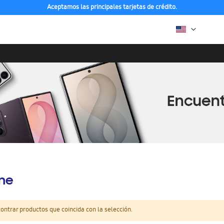
Aceptamos las principales tarjetas de crédito.
ine
ntrar productos que coincida con la selección.