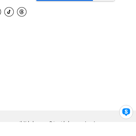
para accesibilidad
Privacidad
Legal