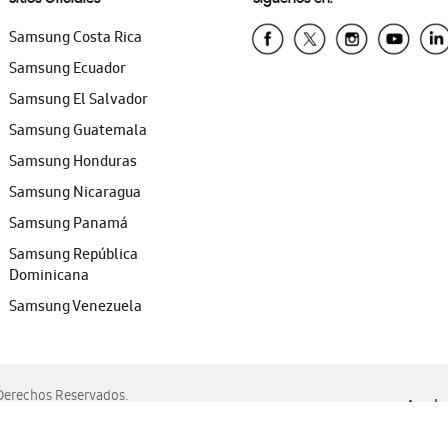
Samsung Costa Rica
Samsung Ecuador
Samsung El Salvador
Samsung Guatemala
Samsung Honduras
Samsung Nicaragua
Samsung Panamá
Samsung República
Dominicana
Samsung Venezuela
erechos Reservados.
Ayuda 
, Edge, Safari y Mozilla Firefox.