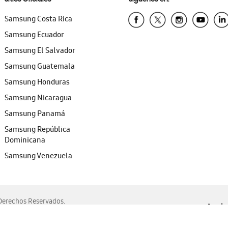
Samsung Costa Rica
Samsung Ecuador
Samsung El Salvador
Samsung Guatemala
Samsung Honduras
Samsung Nicaragua
Samsung Panamá
Samsung República
Dominicana
Samsung Venezuela
erechos Reservados.
Ayuda 
, Edge, Safari y Mozilla Firefox.