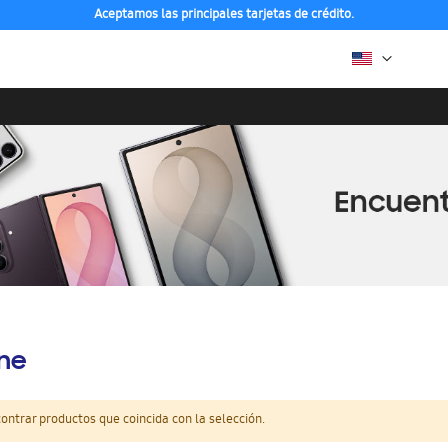
Aceptamos las principales tarjetas de crédito.
ine
ntrar productos que coincida con la selección.