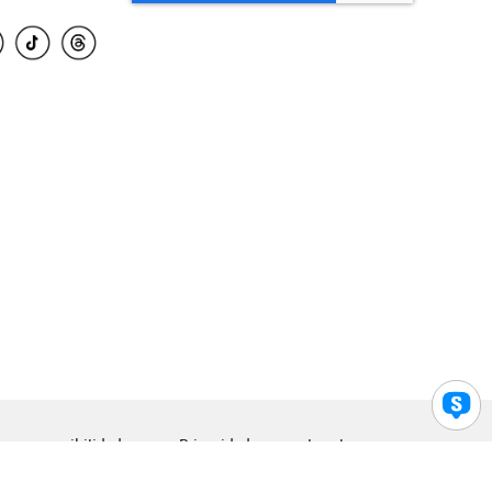
para accesibilidad
Privacidad
Legal