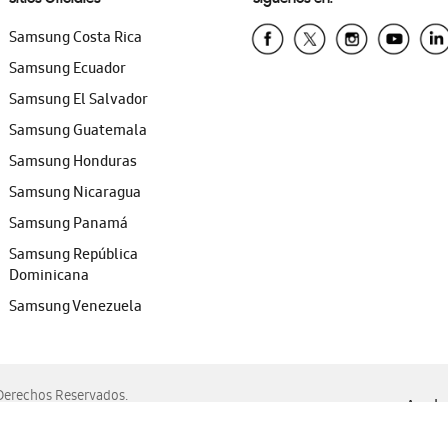
Samsung Costa Rica
Samsung Ecuador
Samsung El Salvador
Samsung Guatemala
Samsung Honduras
Samsung Nicaragua
Samsung Panamá
Samsung República
Dominicana
Samsung Venezuela
erechos Reservados.
Ayuda 
, Edge, Safari y Mozilla Firefox.