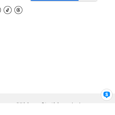
para accesibilidad
Privacidad
Legal