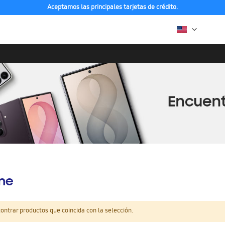
Aceptamos las principales tarjetas de crédito.
ine
ntrar productos que coincida con la selección.