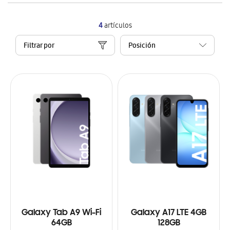
4
artículos
Filtrar por
Galaxy Tab A9 Wi-Fi
Galaxy A17 LTE 4GB
64GB
128GB