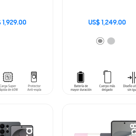
 1,929.00
US$ 1,249.00
AÑADIR AL CARRITO