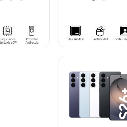
ARRITO
AÑADIR AL CARRITO