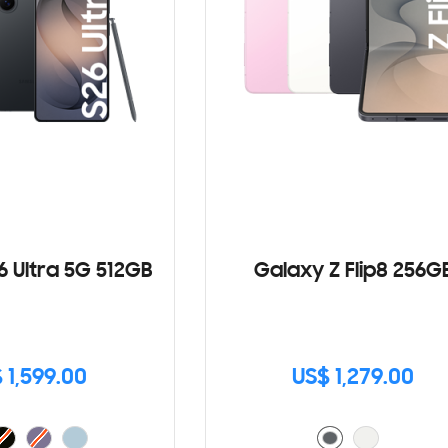
6 Ultra 5G 512GB
Galaxy Z Flip8 256G
 1,599.00
US$ 1,279.00