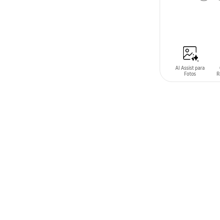
AÑADIR AL C