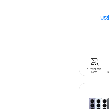
US$
SIN
STOCK