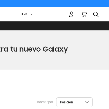
Mi carrito
Moneda
USD -
dólar
estadounidense
Ordenar por