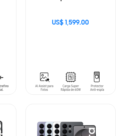
US$ 1,599.00
SIN
STOCK