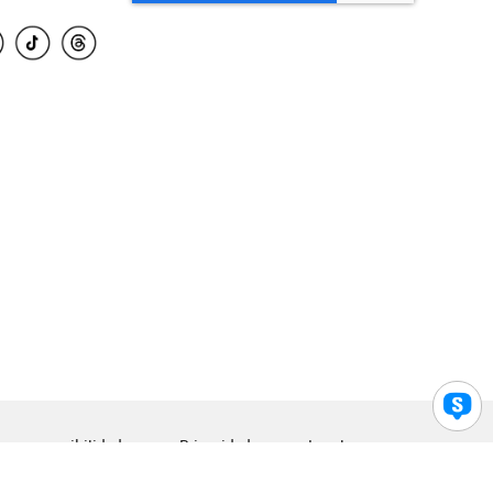
para accesibilidad
Privacidad
Legal