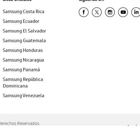
Samsung Costa Rica
Samsung Ecuador
Samsung El Salvador
Samsung Guatemala
Samsung Honduras
Samsung Nicaragua
Samsung Panamá
Samsung República
Dominicana
Samsung Venezuela
erechos Reservados.
Ayuda 
, Edge, Safari y Mozilla Firefox.