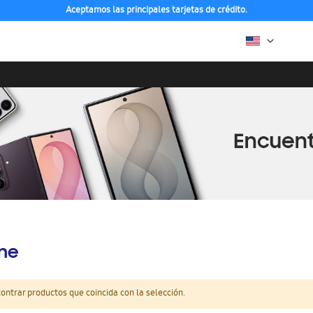
Aceptamos las principales tarjetas de crédito.
ine
ntrar productos que coincida con la selección.