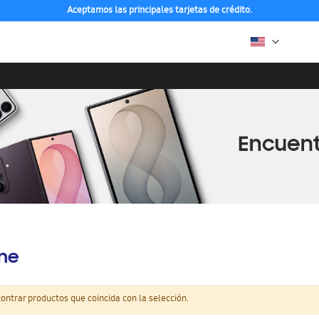
Aceptamos las principales tarjetas de crédito.
ine
ntrar productos que coincida con la selección.