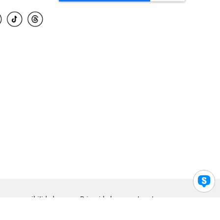
para accesibilidad
Privacidad
Legal