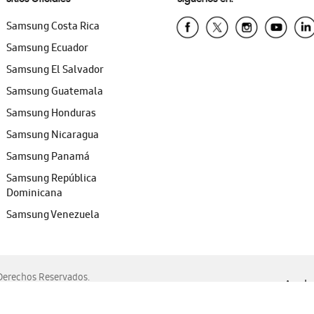
Samsung Costa Rica
Samsung Ecuador
Samsung El Salvador
Samsung Guatemala
Samsung Honduras
Samsung Nicaragua
Samsung Panamá
Samsung República
Dominicana
Samsung Venezuela
erechos Reservados.
Ayuda 
, Edge, Safari y Mozilla Firefox.