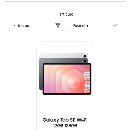
1
artículo
Filtrar por
Galaxy Tab S11 Wi-Fi
12GB 128GB