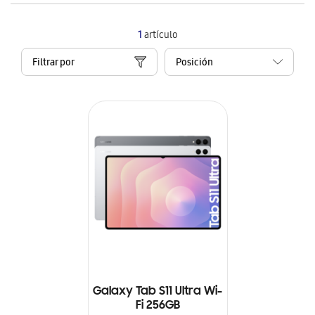
1
artículo
Filtrar por
Galaxy Tab S11 Ultra Wi-
Fi 256GB