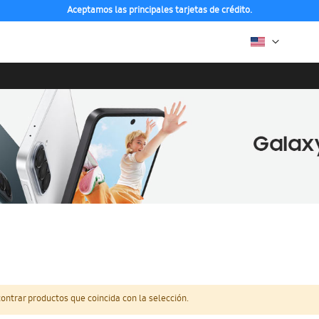
Aceptamos las principales tarjetas de crédito.
ntrar productos que coincida con la selección.