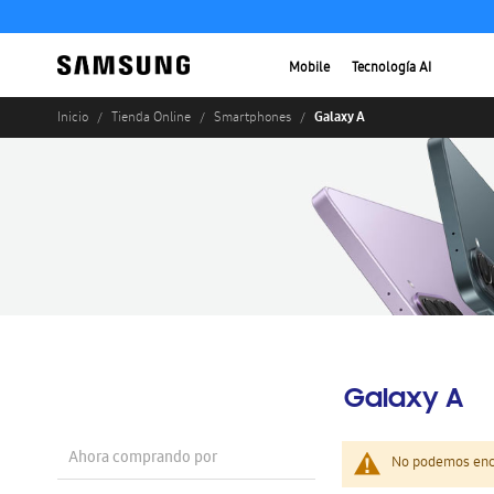
Mobile
Tecnología AI
Galaxy A
Inicio
Tienda Online
Smartphones
Galaxy A
Ahora comprando por
No podemos enco