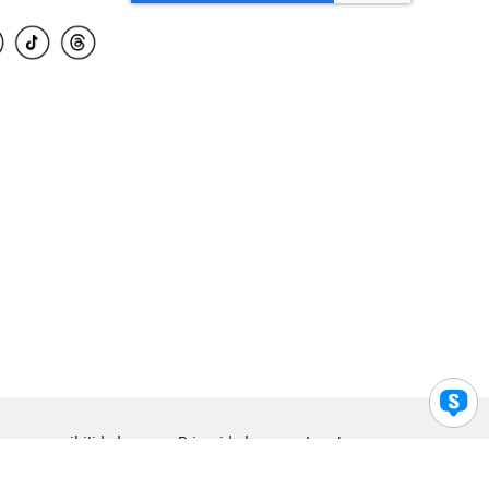
para accesibilidad
Privacidad
Legal