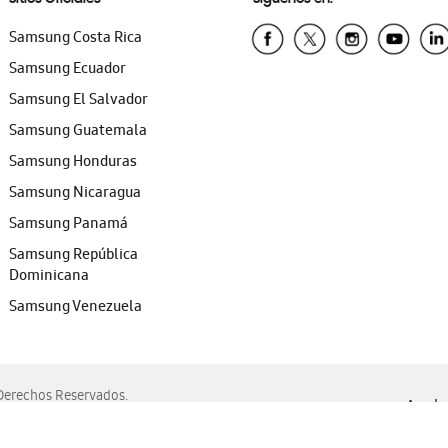
Samsung Costa Rica
Samsung Ecuador
Samsung El Salvador
Samsung Guatemala
Samsung Honduras
Samsung Nicaragua
Samsung Panamá
Samsung República
Dominicana
Samsung Venezuela
erechos Reservados.
Ayuda 
, Edge, Safari y Mozilla Firefox.