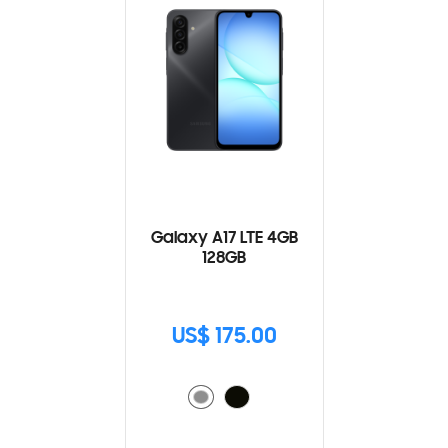
Galaxy A17 LTE 4GB
128GB
US$ 175.00