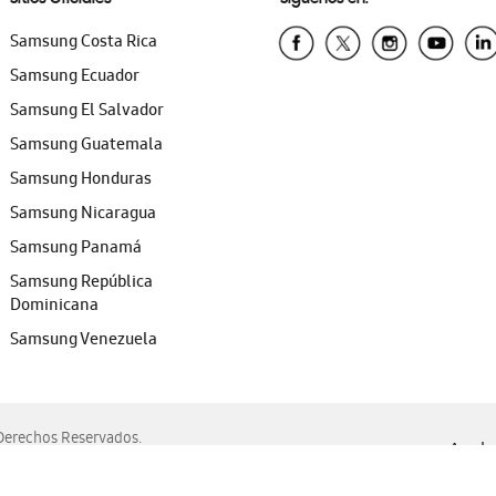
Samsung Costa Rica
Samsung Ecuador
Samsung El Salvador
Samsung Guatemala
Samsung Honduras
Samsung Nicaragua
Samsung Panamá
Samsung República
Dominicana
Samsung Venezuela
erechos Reservados.
Ayuda 
, Edge, Safari y Mozilla Firefox.