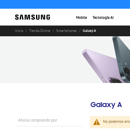
Mobile
Tecnología AI
Galaxy A
Inicio
Tienda Online
Smartphones
Galaxy A
Ahora comprando por
No podemos enco