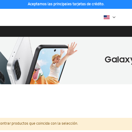
Aceptamos las principales tarjetas de crédito.
ntrar productos que coincida con la selección.