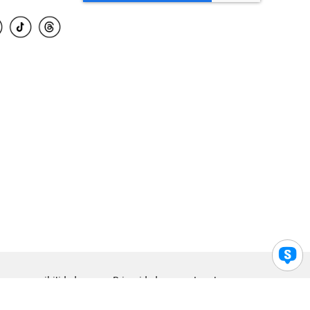
para accesibilidad
Privacidad
Legal