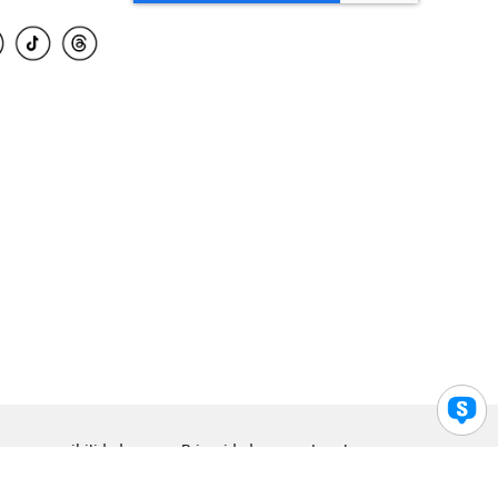
para accesibilidad
Privacidad
Legal