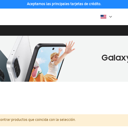
Aceptamos las principales tarjetas de crédito.
ntrar productos que coincida con la selección.