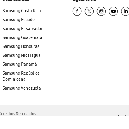
Samsung Costa Rica
Samsung Ecuador
Samsung El Salvador
Samsung Guatemala
Samsung Honduras
Samsung Nicaragua
Samsung Panamá
Samsung República
Dominicana
Samsung Venezuela
erechos Reservados.
Ayuda 
, Edge, Safari y Mozilla Firefox.