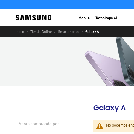
Mobile
Tecnología AI
Galaxy A
Inicio
Tienda Online
Smartphones
Galaxy A
Ahora comprando por
No podemos enco