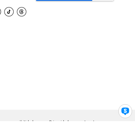
para accesibilidad
Privacidad
Legal