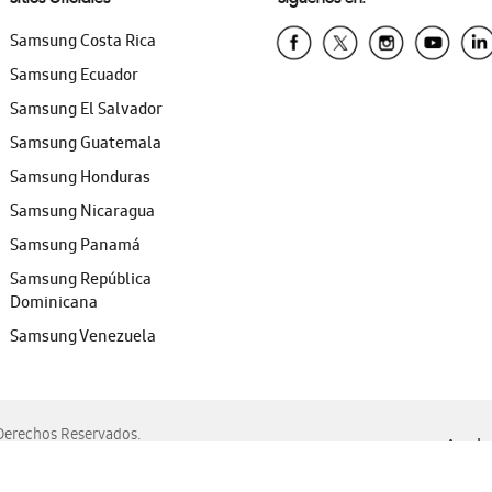
Samsung Costa Rica
Samsung Ecuador
Samsung El Salvador
Samsung Guatemala
Samsung Honduras
Samsung Nicaragua
Samsung Panamá
Samsung República
Dominicana
Samsung Venezuela
erechos Reservados.
Ayuda 
, Edge, Safari y Mozilla Firefox.