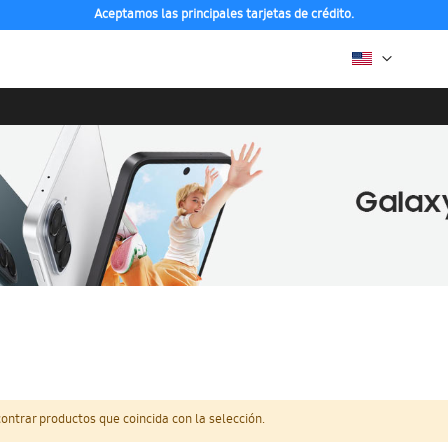
Aceptamos las principales tarjetas de crédito.
ntrar productos que coincida con la selección.