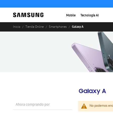
Mobile
Tecnología AI
Galaxy A
Inicio
Tienda Online
Smartphones
Galaxy A
Ahora comprando por
No podemos enco