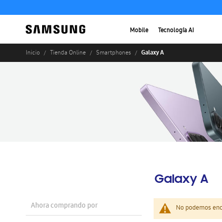
Mobile
Tecnología AI
Galaxy A
Inicio
Tienda Online
Smartphones
Galaxy A
Ahora comprando por
No podemos enco