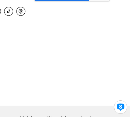
para accesibilidad
Privacidad
Legal