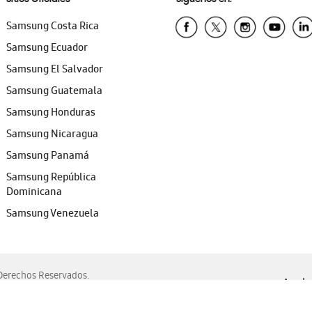
Samsung Costa Rica
Samsung Ecuador
Samsung El Salvador
Samsung Guatemala
Samsung Honduras
Samsung Nicaragua
Samsung Panamá
Samsung República
Dominicana
Samsung Venezuela
erechos Reservados.
Ayuda 
, Edge, Safari y Mozilla Firefox.