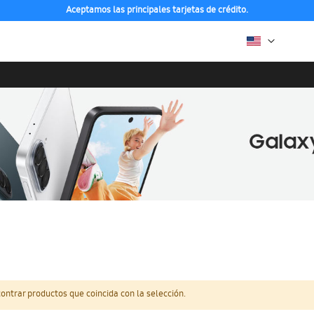
Aceptamos las principales tarjetas de crédito.
ntrar productos que coincida con la selección.