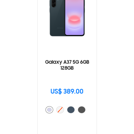
Galaxy A37 5G 6GB
128GB
US$ 389.00