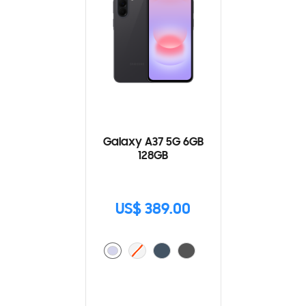
Galaxy A37 5G 6GB
128GB
US$ 389.00