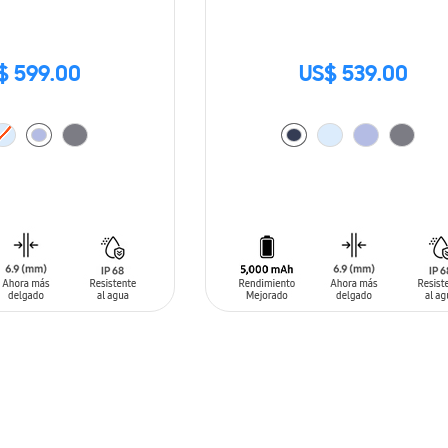
$ 599.00
US$ 539.00
ARRITO
AÑADIR AL CARRITO