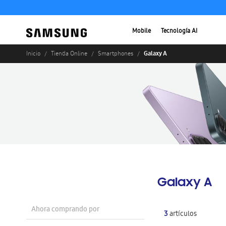
Mobile
Tecnología AI
Galaxy A
Inicio
Tienda Online
Smartphones
Galaxy A
Ahora comprando por
3
artículos