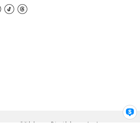
para accesibilidad
Privacidad
Legal