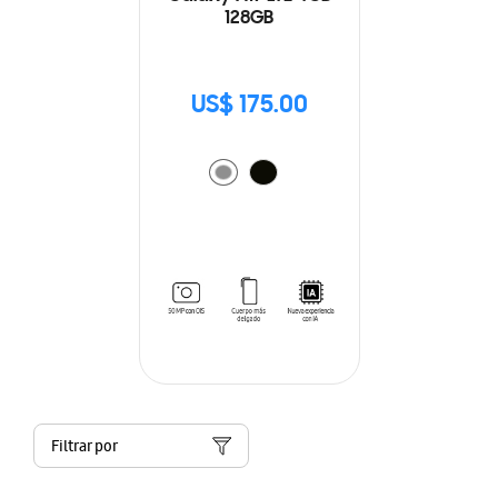
128GB
US$ 175.00
Filtrar por