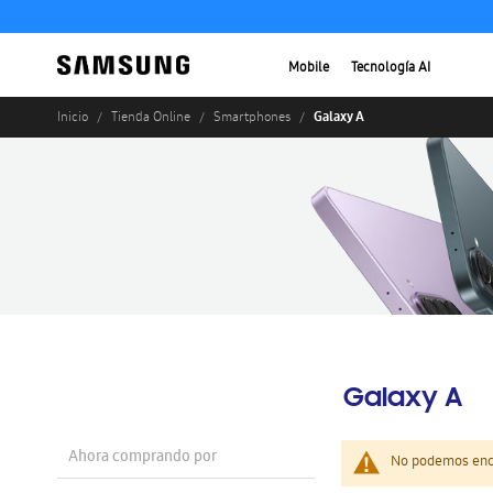
Mobile
Tecnología AI
Galaxy A
Inicio
Tienda Online
Smartphones
Galaxy A
Ahora comprando por
No podemos enco