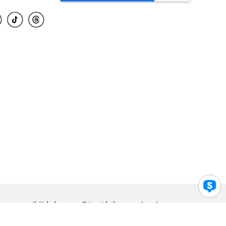
para accesibilidad
Privacidad
Legal