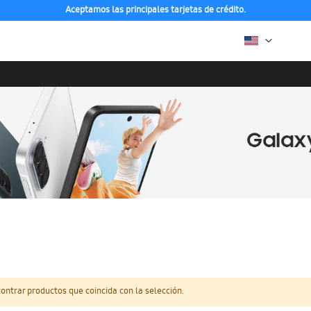
Aceptamos las principales tarjetas de crédito.
ntrar productos que coincida con la selección.