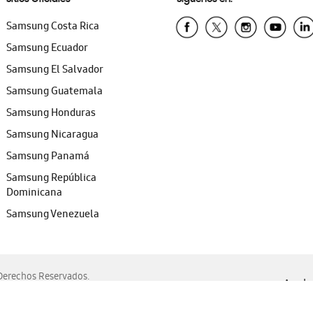
Samsung Costa Rica
Samsung Ecuador
Samsung El Salvador
Samsung Guatemala
Samsung Honduras
Samsung Nicaragua
Samsung Panamá
Samsung República
Dominicana
Samsung Venezuela
erechos Reservados.
Ayuda 
, Edge, Safari y Mozilla Firefox.