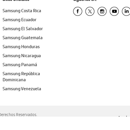
Samsung Costa Rica
Samsung Ecuador
Samsung El Salvador
Samsung Guatemala
Samsung Honduras
Samsung Nicaragua
Samsung Panamá
Samsung República
Dominicana
Samsung Venezuela
erechos Reservados.
Ayuda 
, Edge, Safari y Mozilla Firefox.