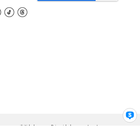
para accesibilidad
Privacidad
Legal