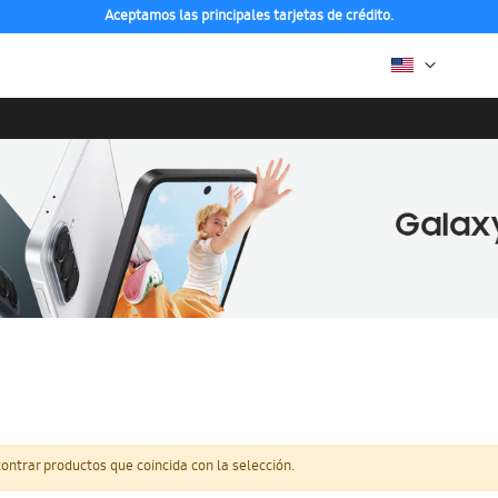
Aceptamos las principales tarjetas de crédito.
ntrar productos que coincida con la selección.