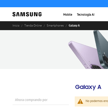
Mobile
Tecnología AI
Galaxy A
Inicio
Tienda Online
Smartphones
Galaxy A
Ahora comprando por
No podemos enco