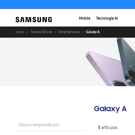
Mobile
Tecnología AI
Galaxy A
Inicio
Tienda Online
Smartphones
Galaxy A
Ahora comprando por
3
artículos