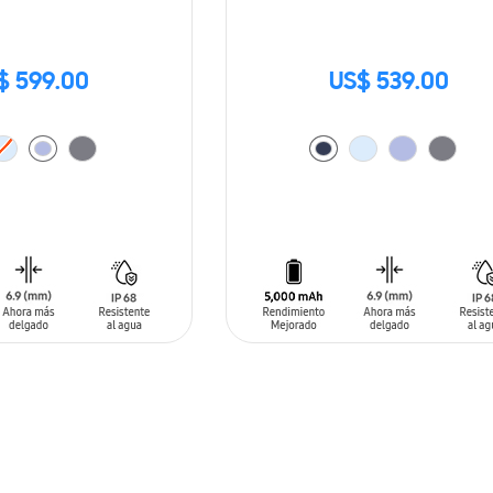
$ 599.00
US$ 539.00
ARRITO
AÑADIR AL CARRITO