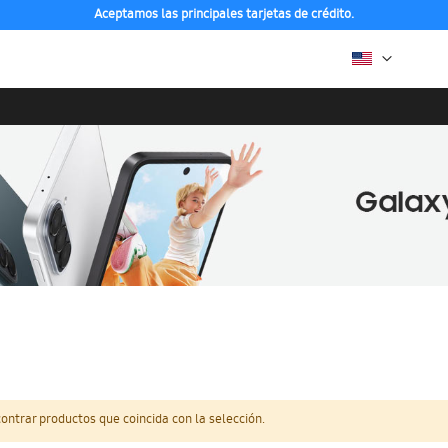
Aceptamos las principales tarjetas de crédito.
ntrar productos que coincida con la selección.