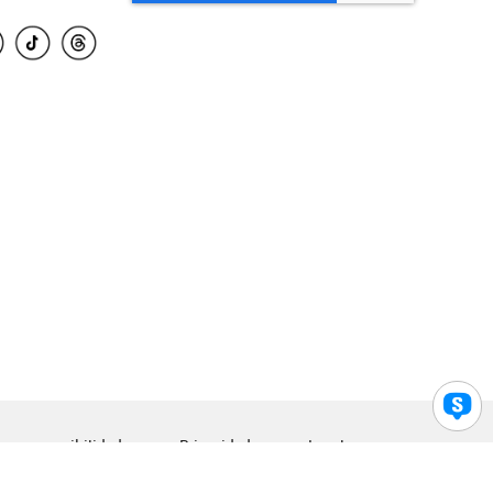
para accesibilidad
Privacidad
Legal