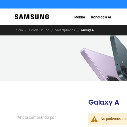
Mobile
Tecnología AI
Galaxy A
Inicio
Tienda Online
Smartphones
Galaxy A
Ahora comprando por
No podemos enco