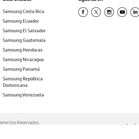
Samsung Costa Rica
Samsung Ecuador
Samsung El Salvador
Samsung Guatemala
Samsung Honduras
Samsung Nicaragua
Samsung Panamá
Samsung República
Dominicana
Samsung Venezuela
erechos Reservados.
Ayuda 
, Edge, Safari y Mozilla Firefox.