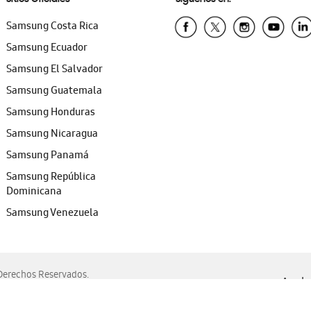
Samsung Costa Rica
Samsung Ecuador
Samsung El Salvador
Samsung Guatemala
Samsung Honduras
Samsung Nicaragua
Samsung Panamá
Samsung República
Dominicana
Samsung Venezuela
erechos Reservados.
Ayuda 
, Edge, Safari y Mozilla Firefox.