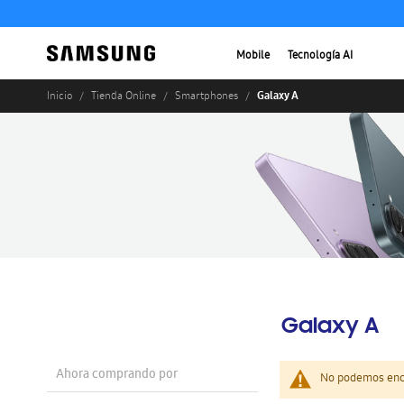
Mobile
Tecnología AI
Galaxy A
Inicio
Tienda Online
Smartphones
Galaxy A
Ahora comprando por
No podemos enco