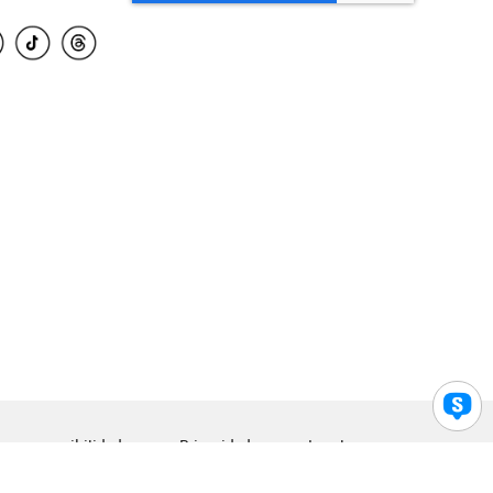
para accesibilidad
Privacidad
Legal