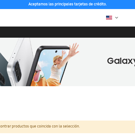
Aceptamos las principales tarjetas de crédito.
ntrar productos que coincida con la selección.