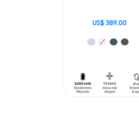
US$ 389.00
AÑADIR AL CARRITO