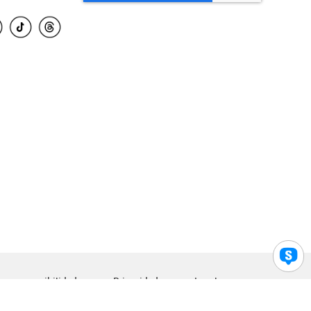
para accesibilidad
Privacidad
Legal