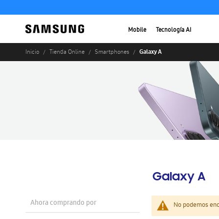
Mobile
Tecnología AI
Galaxy A
Inicio
Tienda Online
Smartphones
Galaxy A
Ahora comprando por
No podemos enco