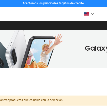
Aceptamos las principales tarjetas de crédito.
ntrar productos que coincida con la selección.