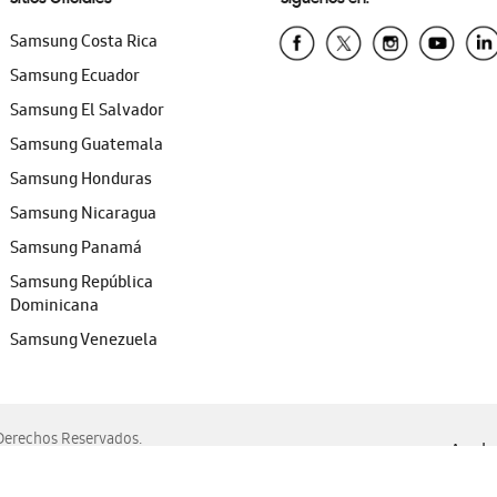
Samsung Costa Rica
Samsung Ecuador
Samsung El Salvador
Samsung Guatemala
Samsung Honduras
Samsung Nicaragua
Samsung Panamá
Samsung República
Dominicana
Samsung Venezuela
erechos Reservados.
Ayuda 
, Edge, Safari y Mozilla Firefox.