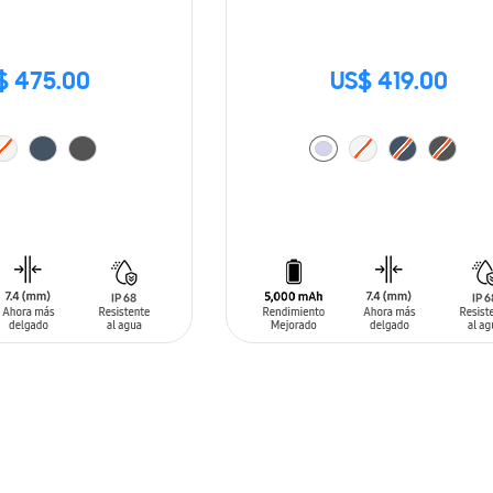
$ 475.00
US$ 419.00
ARRITO
AÑADIR AL CARRITO