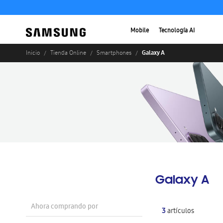
Mobile
Tecnología AI
Galaxy A
Inicio
Tienda Online
Smartphones
Galaxy A
Ahora comprando por
3
artículos