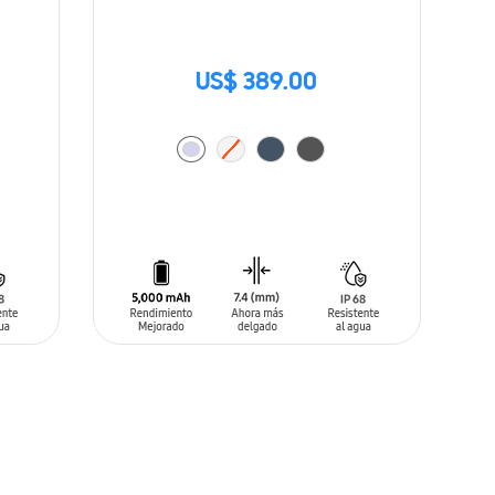
US$ 389.00
AÑADIR AL CARRITO