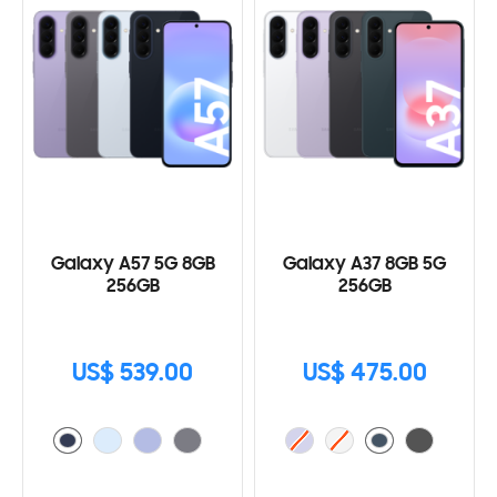
Galaxy A57 5G 8GB
Galaxy A37 8GB 5G
256GB
256GB
US$ 539.00
US$ 475.00