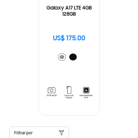
Galaxy A17 LTE 4GB
128GB
US$ 175.00
Filtrar por