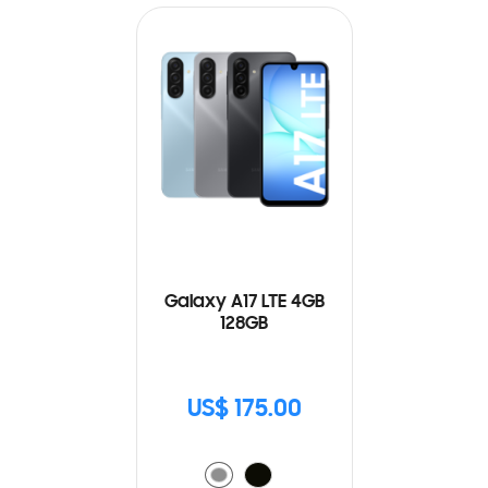
Galaxy A17 LTE 4GB
128GB
US$ 175.00