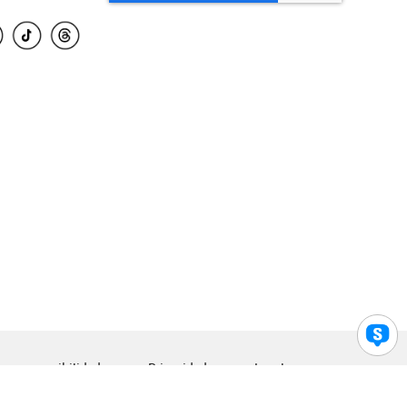
para accesibilidad
Privacidad
Legal