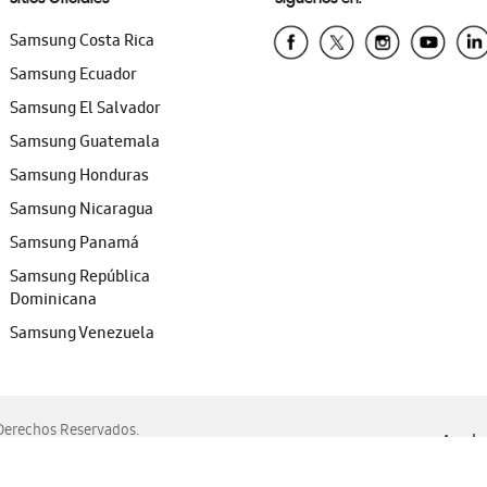
Samsung Costa Rica
Samsung Ecuador
Samsung El Salvador
Samsung Guatemala
Samsung Honduras
Samsung Nicaragua
Samsung Panamá
Samsung República
Dominicana
Samsung Venezuela
erechos Reservados.
Ayuda 
, Edge, Safari y Mozilla Firefox.