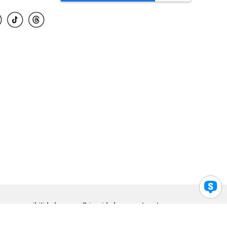
para accesibilidad
Privacidad
Legal