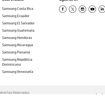
Samsung Costa Rica
Samsung Ecuador
Samsung El Salvador
Samsung Guatemala
Samsung Honduras
Samsung Nicaragua
Samsung Panamá
Samsung República
Dominicana
Samsung Venezuela
erechos Reservados.
Ayuda 
, Edge, Safari y Mozilla Firefox.