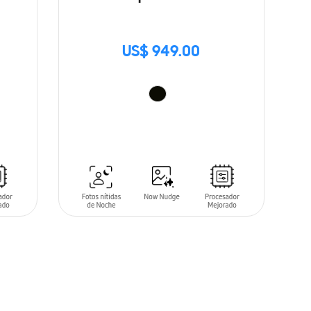
US$ 949.00
AÑADIR AL CARRITO