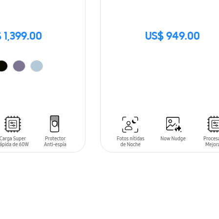
 1,399.00
US$ 949.00
SIN
STOCK
ARRITO