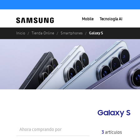
Mobile
Tecnología AI
Galaxy S
Inicio
Tienda Online
Smartphones
Galaxy S
Ahora comprando por
3
artículos