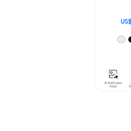
US$
AÑADIR AL C