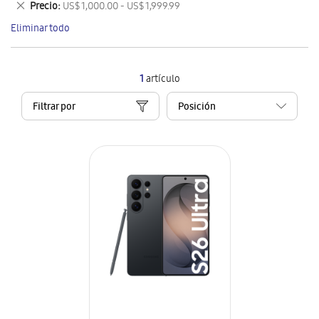
Eliminar
Precio
US$ 1,000.00 - US$ 1,999.99
artículo
este
Eliminar todo
artículo
1
artículo
Filtrar por