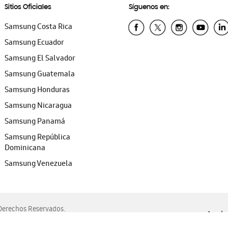
Sitios Oficiales
Síguenos en:
Samsung Costa Rica
Samsung Ecuador
Samsung El Salvador
Samsung Guatemala
Samsung Honduras
Samsung Nicaragua
Samsung Panamá
Samsung República
Dominicana
Samsung Venezuela
erechos Reservados.
Ayuda 
, Edge, Safari y Mozilla Firefox.