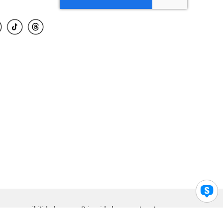
para accesibilidad
Privacidad
Legal