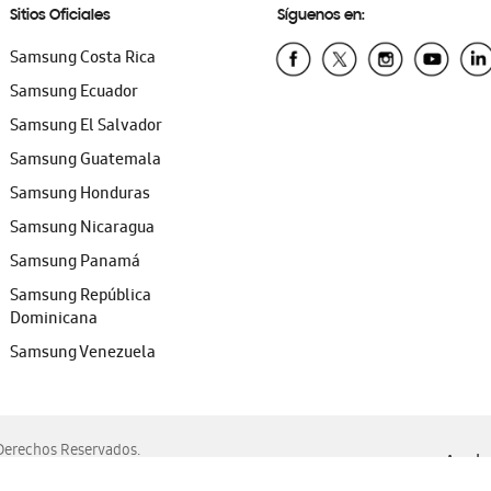
Sitios Oficiales
Síguenos en:
Samsung Costa Rica
Samsung Ecuador
Samsung El Salvador
Samsung Guatemala
Samsung Honduras
Samsung Nicaragua
Samsung Panamá
Samsung República
Dominicana
Samsung Venezuela
erechos Reservados.
Ayuda 
, Edge, Safari y Mozilla Firefox.