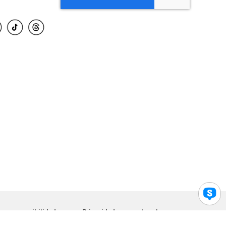
para accesibilidad
Privacidad
Legal