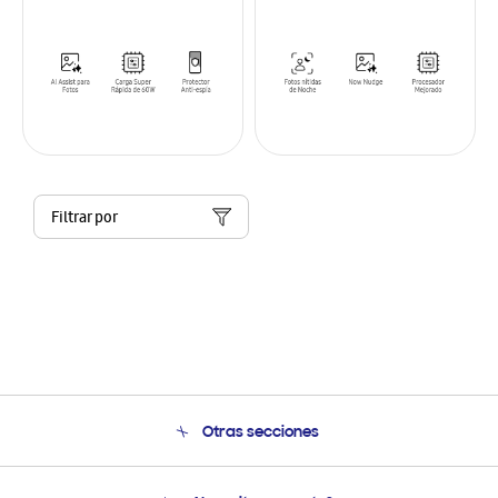
Filtrar por
Otras secciones
Conócenos