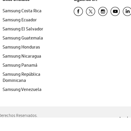
Samsung Costa Rica
Samsung Ecuador
Samsung El Salvador
Samsung Guatemala
Samsung Honduras
Samsung Nicaragua
Samsung Panamá
Samsung República
Dominicana
Samsung Venezuela
erechos Reservados.
Ayuda 
, Edge, Safari y Mozilla Firefox.