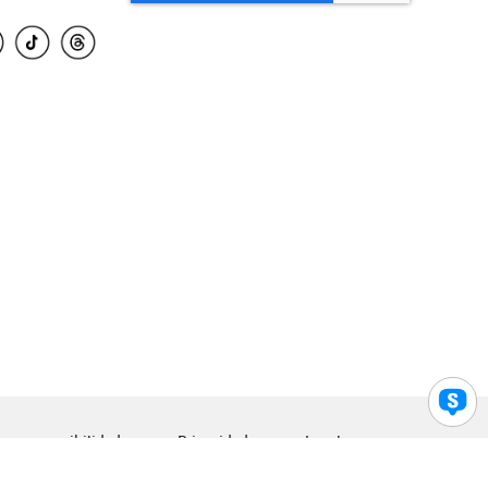
para accesibilidad
Privacidad
Legal