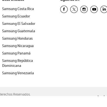
Samsung Costa Rica
Samsung Ecuador
Samsung El Salvador
Samsung Guatemala
Samsung Honduras
Samsung Nicaragua
Samsung Panamá
Samsung República
Dominicana
Samsung Venezuela
erechos Reservados.
Ayuda 
, Edge, Safari y Mozilla Firefox.