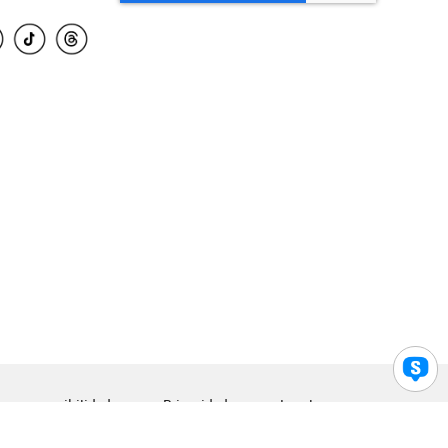
para accesibilidad
Privacidad
Legal