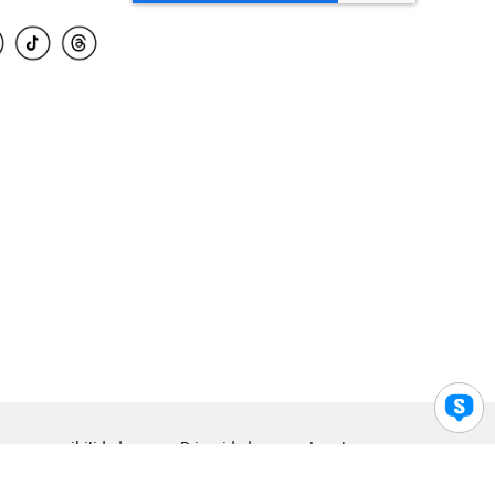
para accesibilidad
Privacidad
Legal