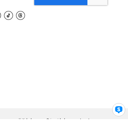
para accesibilidad
Privacidad
Legal