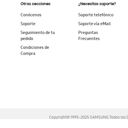
Otras secciones
¿Necesitas soporte?
Conócenos
Soporte telefónico
Soporte
Soporte vía eMail
Seguimiento de tu
Preguntas
pedido
Frecuentes
Condiciones de
Compra
Copyright© 1995-2025 SAMSUNG Todos los D
Este sitio se ve mejor en las últimas versiones de Chrome