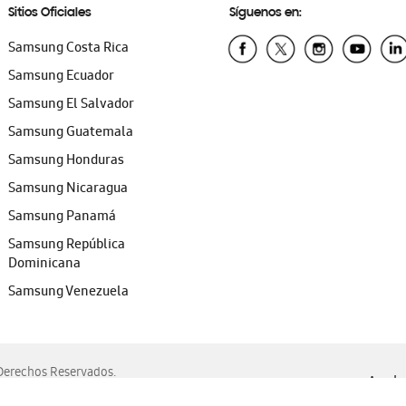
Sitios Oficiales
Síguenos en:
Samsung Costa Rica
Samsung Ecuador
Samsung El Salvador
Samsung Guatemala
Samsung Honduras
Samsung Nicaragua
Samsung Panamá
Samsung República
Dominicana
Samsung Venezuela
erechos Reservados.
Ayuda 
, Edge, Safari y Mozilla Firefox.