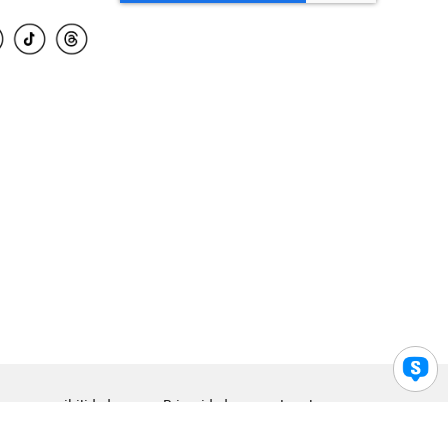
para accesibilidad
Privacidad
Legal