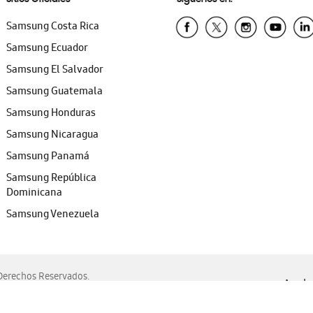
Samsung Costa Rica
Samsung Ecuador
Samsung El Salvador
Samsung Guatemala
Samsung Honduras
Samsung Nicaragua
Samsung Panamá
Samsung República
Dominicana
Samsung Venezuela
erechos Reservados.
Ayuda 
, Edge, Safari y Mozilla Firefox.