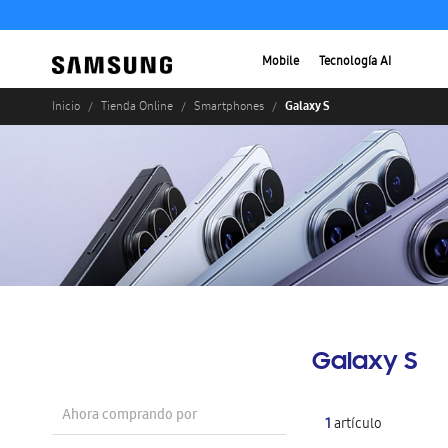
Mobile
Tecnología AI
Galaxy S
Inicio
Tienda Online
Smartphones
Galaxy S
Ahora comprando por
1
artículo