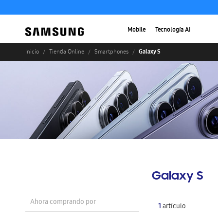
Mobile
Tecnología AI
Galaxy S
Inicio
Tienda Online
Smartphones
Galaxy S
Ahora comprando por
1
artículo