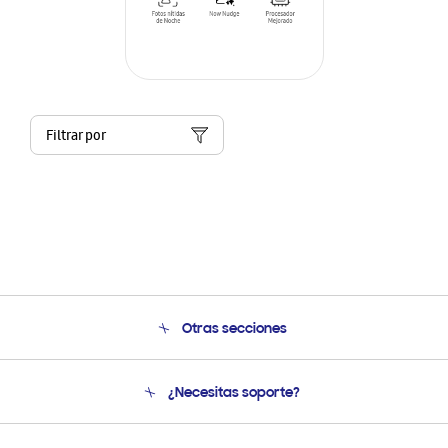
Filtrar por
Otras secciones
Conócenos
¿Necesitas soporte?
Soporte
Seguimiento de tu pedido
Soporte telefónico